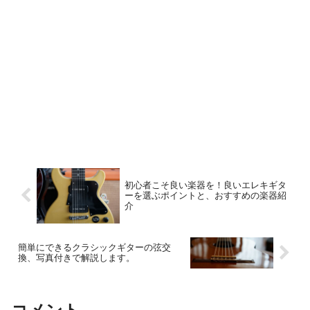
初心者こそ良い楽器を！良いエレキギタ
ーを選ぶポイントと、おすすめの楽器紹
介
簡単にできるクラシックギターの弦交
換、写真付きで解説します。