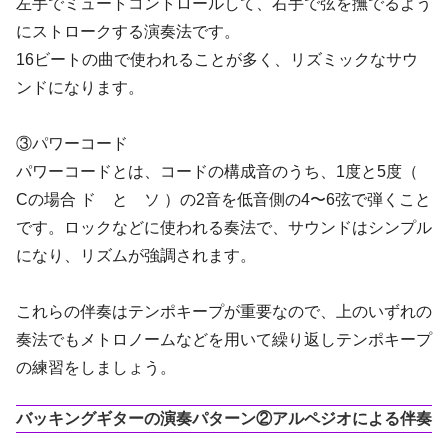
左手でミュートコントロールして、右手で弦を撫でるよう
にストロークする演奏法です。
16ビートの曲で使われることが多く、リズミックなサウ
ンドになります。
③パワーコード
パワーコードとは、コードの構成音のうち、1度と5度（
Cの場合 ド と ソ ）の2音を低音側の4〜6弦で弾くこと
です。ロックなどに使われる奏法で、サウンドはシンプル
になり、リズムが強調されます。
これらの伴奏はテンポキープが重要なので、上のいずれの
奏法でもメトロノームなどを用いて繰り返しテンポキープ
の練習をしましょう。
バッキングギターの演奏パターン②アルペジオによる伴奏