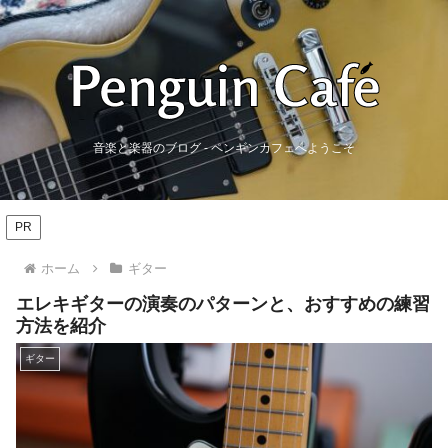
音楽と楽器のブログ - ペンギンカフェへようこそ
PR
ホーム
ギター
エレキギターの演奏のパターンと、おすすめの練習
方法を紹介
ギター