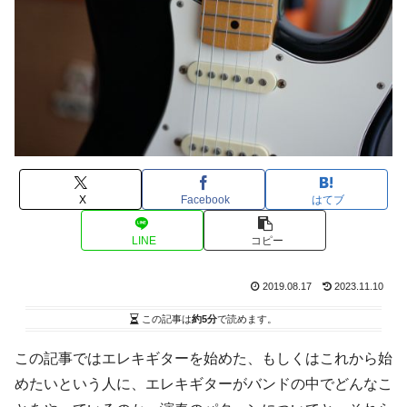
X
Facebook
はてブ
LINE
コピー
2019.08.17
2023.11.10
この記事は
約5分
で読めます。
この記事ではエレキギターを始めた、もしくはこれから始
めたいという人に、エレキギターがバンドの中でどんなこ