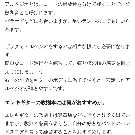
アルペジオとは、コードの構成音を分けて弾くことで、分
散和音とも呼ばれます。
バラードなどにも合いますが、早いテンポの曲でも用いら
れます。
ピックでアルペジオをするのは相当な慣れが必要になりま
す。
簡単なコード進行から練習して、弦と弦の幅の感覚を掴む
ようにしましょう。
右手の小指をギターのボディに当てて弾くと、安定したア
ルペジオが弾きやすいです。
エレキギターの教則本には何がおすすめか。
エレキギターの教則本は楽器店などに行くと数多く出てい
ますが、教則本を買うよりも、自分の好きなバンドのバン
ドスコアを買って練習することをおすすめします。