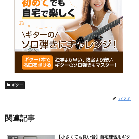
ギター
カツミ
関連記事
【小さくても良い音】自宅練習用ギタ
ギター