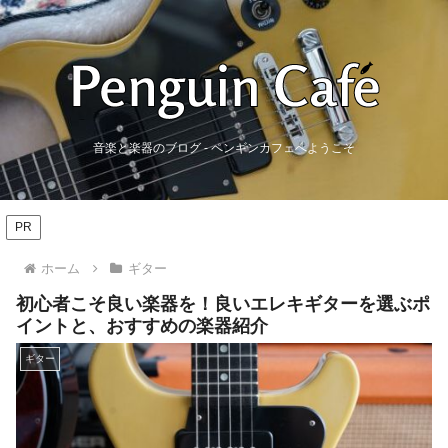
音楽と楽器のブログ - ペンギンカフェへようこそ
PR
ホーム
ギター
初心者こそ良い楽器を！良いエレキギターを選ぶポ
イントと、おすすめの楽器紹介
ギター