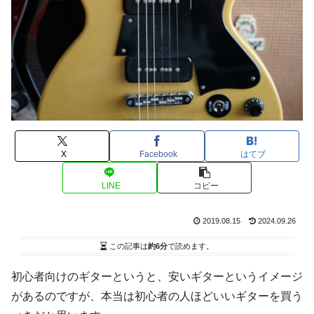
X
Facebook
はてブ
LINE
コピー
2019.08.15
2024.09.26
この記事は
約6分
で読めます。
初心者向けのギターというと、安いギターというイメージ
があるのですが、本当は初心者の人ほどいいギターを買う