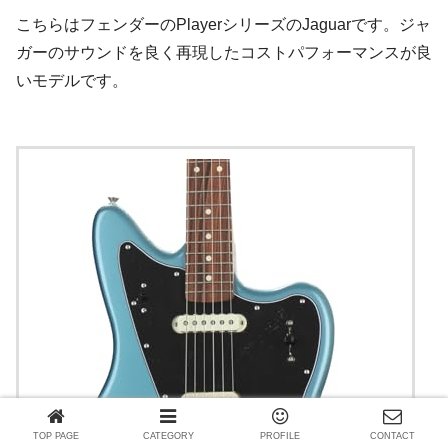
こちらはフェンダーのPlayerシリーズのJaguarです。ジャ
ガーのサウンドを良く再現したコストパフォーマンスが良
いモデルです。
TOP PAGE
CATEGORY
PROFILE
CONTACT