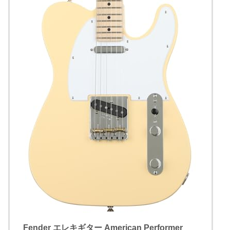
Fender エレキギター American Performer