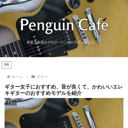
音楽と楽器のブログ - ペンギンカフェへようこそ
PR
ホーム
ギター
ギター女子におすすめ、音が良くて、かわいいエレ
キギターのおすすめモデルを紹介
ギター