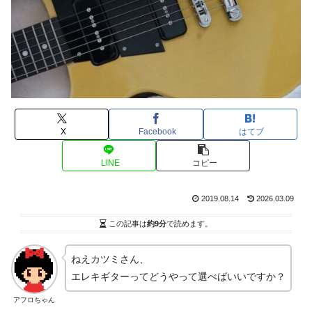
X
Facebook
はてブ
LINE
コピー
2019.08.14
2026.03.09
この記事は
約9分
で読めます。
ねえカツミさん、
エレキギターってどうやって選べばいいですか？
アフロちゃん