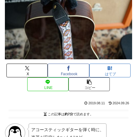
X
Facebook
はてブ
LINE
コピー
2019.08.11
2024.09.26
この記事は
約7分
で読めます。
アコースティックギターを弾く時に、