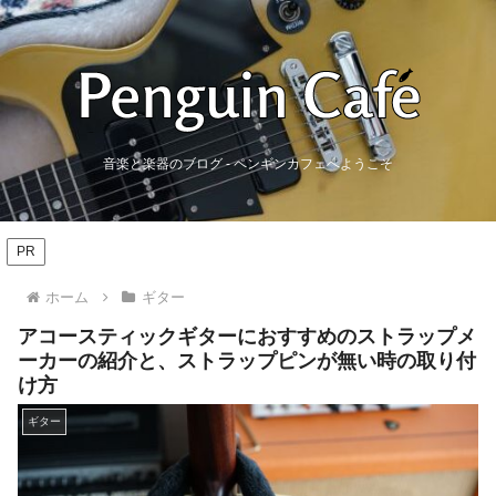
音楽と楽器のブログ - ペンギンカフェへようこそ
PR
ホーム
ギター
アコースティックギターにおすすめのストラップメ
ーカーの紹介と、ストラップピンが無い時の取り付
け方
ギター