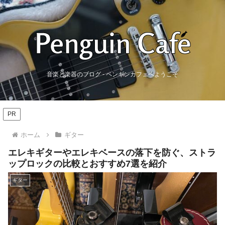
音楽と楽器のブログ - ペンギンカフェへようこそ
PR
ホーム
ギター
エレキギターやエレキベースの落下を防ぐ、ストラ
ップロックの比較とおすすめ7選を紹介
ギター