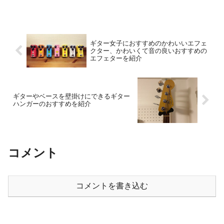
ギター女子におすすめのかわいいエフェ
クター、かわいくて音の良いおすすめの
エフェターを紹介
ギターやベースを壁掛けにできるギター
ハンガーのおすすめを紹介
コメント
コメントを書き込む