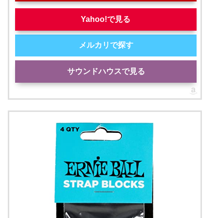
Yahoo!で見る
メルカリで探す
サウンドハウスで見る