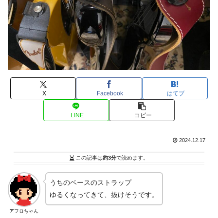
X
Facebook
はてブ
LINE
コピー
2024.12.17
この記事は
約3分
で読めます。
うちのベースのストラップ
ゆるくなってきて、抜けそうです。
アフロちゃん