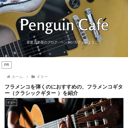
音楽と楽器のブログ - ペンギンカフェへようこそ
PR
ホーム
ギター
フラメンコを弾くのにおすすめの、フラメンコギタ
ー（クラシックギター ）を紹介
ギター