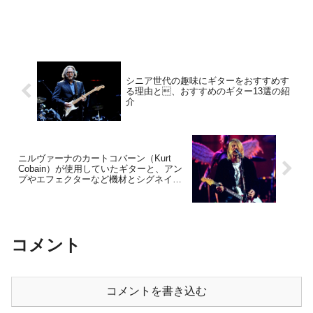
シニア世代の趣味にギターをおすすめす
る理由と、おすすめのギター13選の紹
介
ニルヴァーナのカートコバーン（Kurt
Cobain）が使用していたギターと、アン
プやエフェクターなど機材とシグネイチ
ャーモデルを紹介
コメント
コメントを書き込む