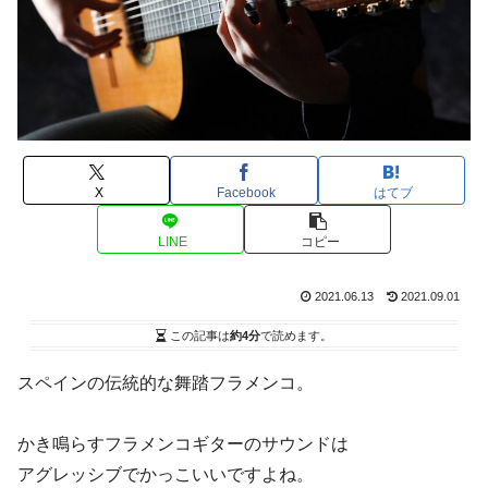
X
Facebook
はてブ
LINE
コピー
2021.06.13
2021.09.01
この記事は
約4分
で読めます。
スペインの伝統的な舞踏フラメンコ。
かき鳴らすフラメンコギターのサウンドは
アグレッシブでかっこいいですよね。