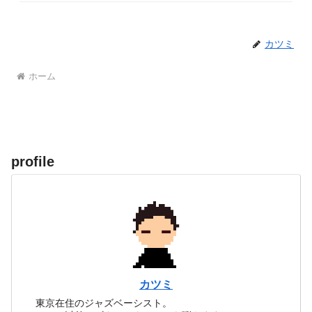
カツミ
ホーム
profile
カツミ
東京在住のジャズベーシスト。