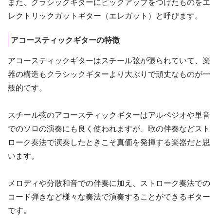
また、クラシックギターにピックアップをつけたものをエ
レクトリックガットギター（エレガット）と呼びます。
アコースティックギターの特徴
アコースティックギターはスチール弦が張られていて、楽
器の構造もクラシックギターより大ぶりで頑丈なものが一
般的です。
スチール弦のアコースティックギターはアルペジオや単音
でのソロの演奏にも良く使われますが、歌の伴奏などスト
ローク奏法で演奏したときこそ真価を発揮する楽器だと思
います。
メロディや分散和音での伴奏に加え、ストローク奏法での
コード弾きなど様々な奏法で演奏することができるギター
です。