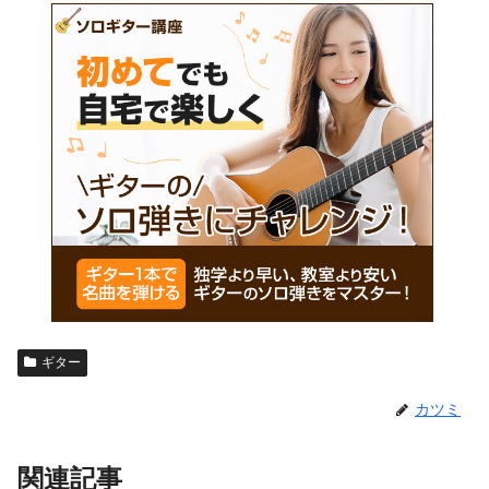
ギター
カツミ
関連記事