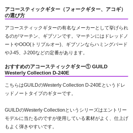
アコースティックギター（フォークギター、アコギ）
の選び方
アコースティックギターの有名なメーカーとして挙げられ
るのがマーチン、ギブソンです。マーチンにはドレッドノ
ートやOOO(トリプルオー)、ギブソンならハミングバード
やJ-45、J-200などの定番があります。
おすすめのアコースティックギター① GUILD
Westerly Collectio
n
D-240E
こちらはGUILDのWesterly Collection D-240Eというドレ
ッドノートタイプのギターです。
GUILDのWesterly Collectionというシリーズはエントリー
モデルに当たるのですが使用している素材がよく、仕上げ
もよく弾きやすいです。