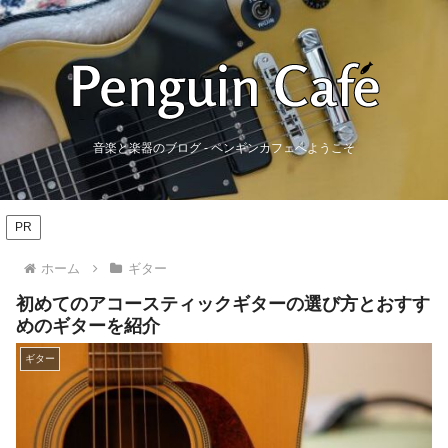
音楽と楽器のブログ - ペンギンカフェへようこそ
PR
ホーム
ギター
初めてのアコースティックギターの選び方とおすす
めのギターを紹介
ギター