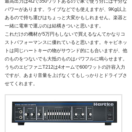
最高出力は4Ωで350ワットあるので家で使う分には十分な
パワーがあります。ライブなどでも使えますが、9Kg以上
あるので持ち運びはちょっと大変かもしれません。楽器と
一緒に電車で運ぶのは結構きついと思います。
これだけの機材が5万円もしないで買えるなんてかなりコ
ストパフォーマンスに優れていると思います。キャビネッ
トは同じハートキーの物がサウンド的にも合いますが、他
のものをつないでも大抵のものはパワフルに鳴らせます。
うちのエピファニT212は4オームで600ワットの許容入力
ですが、あまり音量を上げなくてもしっかりとドライブさ
せてくれます。