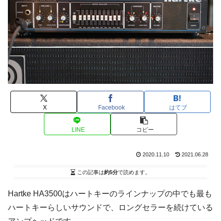
X
Facebook
はてブ
LINE
コピー
2020.11.10
2021.06.28
この記事は
約5分
で読めます。
Hartke HA3500はハートキーのラインナップの中でも最も
ハートキーらしいサウンドで、ロングセラーを続けている