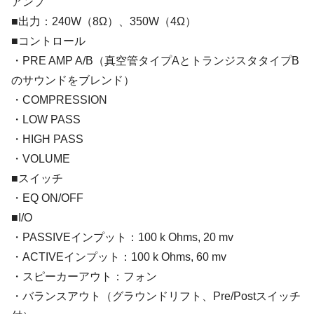
アンプ
■出力：240W（8Ω）、350W（4Ω）
■コントロール
・PRE AMP A/B（真空管タイプAとトランジスタタイプB
のサウンドをブレンド）
・COMPRESSION
・LOW PASS
・HIGH PASS
・VOLUME
■スイッチ
・EQ ON/OFF
■I/O
・PASSIVEインプット：100 k Ohms, 20 mv
・ACTIVEインプット：100 k Ohms, 60 mv
・スピーカーアウト：フォン
・バランスアウト（グラウンドリフト、Pre/Postスイッチ