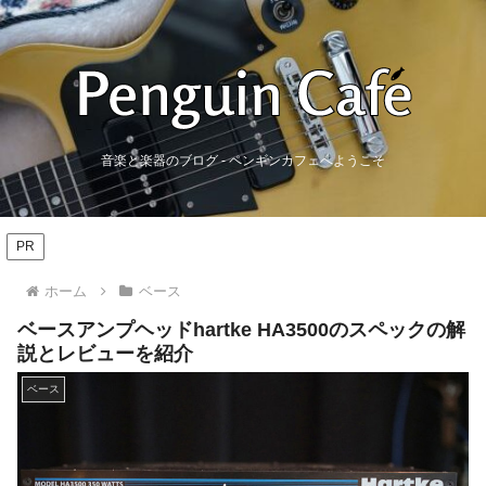
音楽と楽器のブログ - ペンギンカフェへようこそ
PR
ホーム
ベース
ベースアンプヘッドhartke HA3500のスペックの解
説とレビューを紹介
ベース