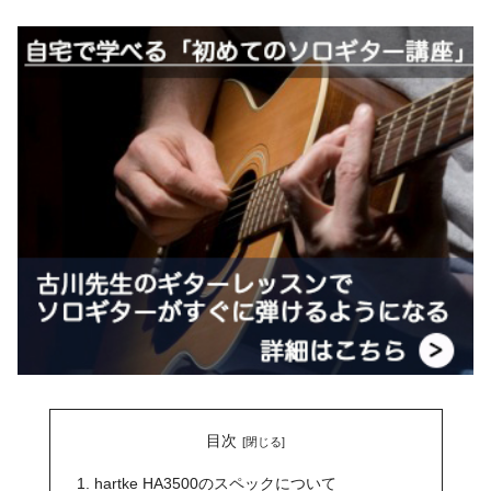
目次
hartke HA3500のスペックについて