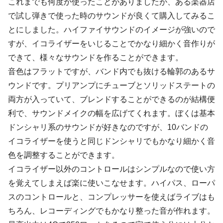
これまでも何度か使ったことがありましたが、ある楽器店
で試し弾きで使った時のサウンドが良くて購入してみるこ
とにしました。ハイファイサウンドのイメージが強いので
すが、イコライザーをいじることでかなり細かく音作りが
できて、様々なサウンドを作ることができます。
音色はフラットですが、バンド内でも抜ける輪郭のあるサ
ウンドです。プリアンプにチューブとソリッドステートの
両方が入っていて、ブレンドすることができるのが結構便
利で、サウンドメイクの幅を広げてくれます。ぼくは基本
ドンシャリ系のサウンドが好きなのですが、10バンドの
イコライザーを使うと同じドンシャリでもかなり細かく音
色を調整することができます。
イコライザー以外のコントロールはシンプルなので使い方
を覚えてしまえば楽に使いこなせます。ハイパス、ローパ
スのコントロールと、コンプレッサーを使えばライブはも
ちろん、レコーディングでもかなり整った音が作れます。