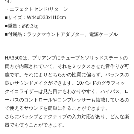
付）
・エフェクトセンド/リターン
■サイズ：W44xD33xH10cm
■重量：約9.3kg
■付属品：ラックマウントアダプター、電源ケーブル
HA3500は、プリアンプにチューブとソリッドステートの
両方が内蔵されていて、それをミックスさせた音作りが可
能です。それによりどちらかの性質に偏らず、バランスの
良いサウンドメイクができます。10バンドのグラフィッ
クイコライザーは見た目にもわかりやすく、ハイパス、ロ
ーパスのコントロールやコンプレッサーも搭載しているの
で使えるサウンドを簡単に作ることができます。
さらにパッシブとアクティブの入力対応があり、どんな楽
器でも使うことができます。