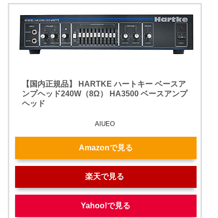
【国内正規品】 HARTKE ハートキー ベースア
ンプヘッド240W（8Ω） HA3500 ベースアンプ
ヘッド
AIUEO
Amazonで見る
楽天で見る
Yahoo!で見る