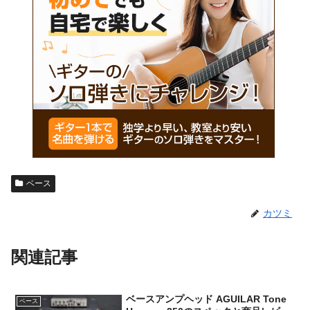
ベース
カツミ
関連記事
ベースアンプヘッド AGUILAR Tone
ベース