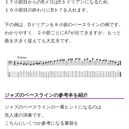
１７小節目からのBメロはE♭ドリアンになるため、
１６小節目の終わりにB♭７を入れます。
下の例は、Dドリアンを８小節のベースラインの例です。
わかりやすく、２小節ごとにA7が出てきますが、もっと
曲を大きく捉えても大丈夫です。
ジャズのベースラインの参考本を紹介
ジャズのベースラインの一番ヒントになるのは
先人達の演奏です。
こちらにいくつか参考になる書籍を