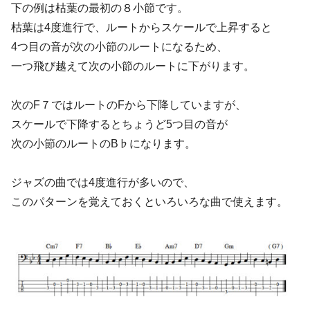
下の例は枯葉の最初の８小節です。
枯葉は4度進行で、ルートからスケールで上昇すると
4つ目の音が次の小節のルートになるため、
一つ飛び越えて次の小節のルートに下がります。
次のF７ではルートのFから下降していますが、
スケールで下降するとちょうど5つ目の音が
次の小節のルートのB♭になります。
ジャズの曲では4度進行が多いので、
このパターンを覚えておくといろいろな曲で使えます。