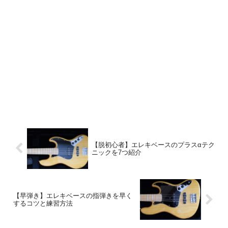
【脱初心者】エレキベースのプラスαテク
ニックを7つ紹介
【早弾き】エレキベースの指弾きを早く
するコツと練習方法