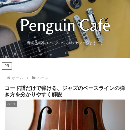
音楽と楽器のブログ - ペンギンカフェへようこそ
PR
ホーム
ベース
コード譜だけで弾ける、ジャズのベースラインの弾
き方を分かりやすく解説
ベース