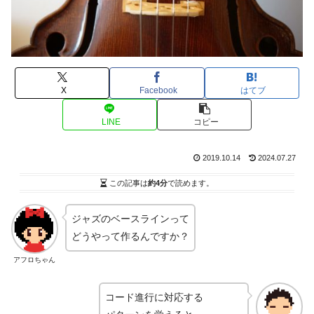
X
Facebook
はてブ
LINE
コピー
2019.10.14
2024.07.27
この記事は
約4分
で読めます。
ジャズのベースラインって
どうやって作るんですか？
アフロちゃん
コード進行に対応する