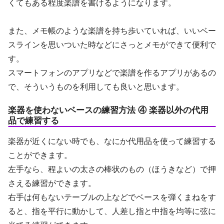
くてもある程度楽譜を書けるようになります。
また、メモ帳のような楽譜を持ち歩いていれば、いいベー
スラインを思いついた時などにさっとメモができて便利で
す。
スマートフォンのアプリなどで楽譜を作るアプリがあるの
で、そういうものを利用しても良いと思います。
楽器を使わないベースの練習方法 ④ 楽器以外の代用
品で練習する
楽器が近くにない時でも、なにか代用品を使って練習する
ことができます。
左手なら、程よいの太さの棒状のもの（ほうきなど）で押
さえる練習ができます。
右手は何もないテーブルの上などでベースを弾くまねをす
ると、指を平行に動かして、人差し指と中指を均等に弦に