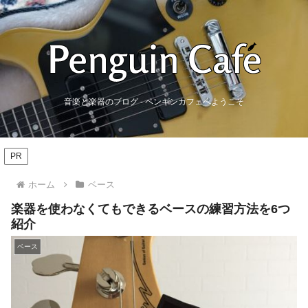
音楽と楽器のブログ - ペンギンカフェへようこそ
PR
ホーム
ベース
楽器を使わなくてもできるベースの練習方法を6つ
紹介
ベース