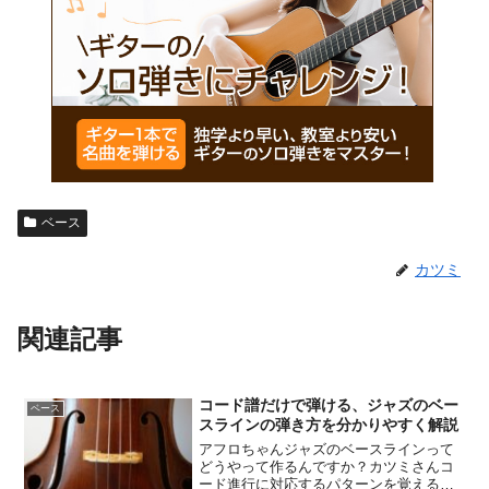
ベース
カツミ
関連記事
コード譜だけで弾ける、ジャズのベー
ベース
スラインの弾き方を分かりやすく解説
アフロちゃんジャズのベースラインって
どうやって作るんですか？カツミさんコ
ード進行に対応するパターンを覚える