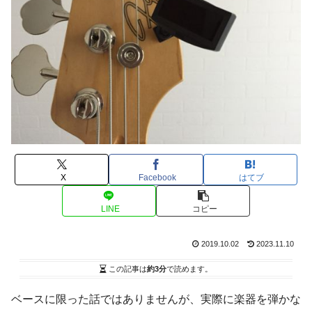
X
Facebook
はてブ
LINE
コピー
2019.10.02
2023.11.10
この記事は
約3分
で読めます。
ベースに限った話ではありませんが、実際に楽器を弾かな