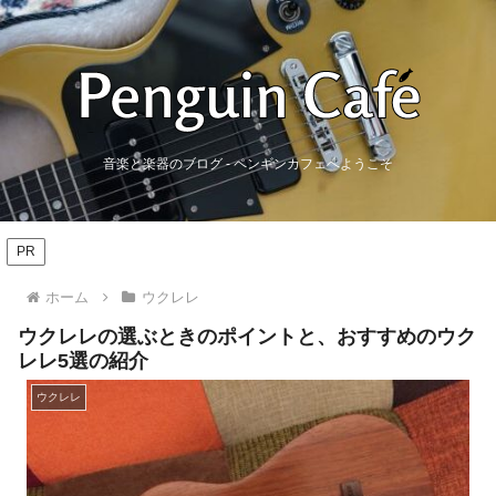
音楽と楽器のブログ - ペンギンカフェへようこそ
PR
ホーム
ウクレレ
ウクレレの選ぶときのポイントと、おすすめのウク
レレ5選の紹介
ウクレレ