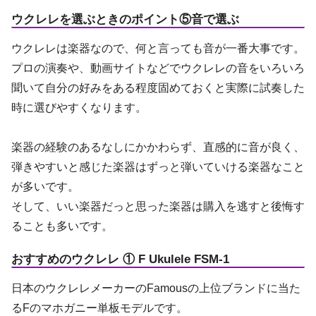
ウクレレを選ぶときのポイント⑤音で選ぶ
ウクレレは楽器なので、何と言っても音が一番大事です。
プロの演奏や、動画サイトなどでウクレレの音をいろいろ
聞いて自分の好みをある程度固めておくと実際に試奏した
時に選びやすくなります。
楽器の経験のあるなしにかかわらず、直感的に音が良く、
弾きやすいと感じた楽器はずっと弾いていける楽器なこと
が多いです。
そして、いい楽器だっと思った楽器は購入を逃すと後悔す
ることも多いです。
おすすめのウクレレ ① F Ukulele FSM-1
日本のウクレレメーカーのFamousの上位ブランドに当た
るFのマホガニー単板モデルです。