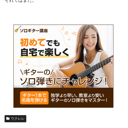
それではまた。
ウクレレ