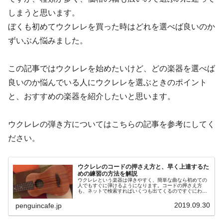
しまうと思います。
ぼくも初めてウクレレを買った時はどれを選べば良いのか
ずいぶん悩みました。
この記事ではウクレレを始めたいけど、どの楽器を選べば
良いのか悩んでいる人にウクレレを選ぶときのポイント
と、おすすめの楽器を紹介したいと思います。
ウクレレの弾き方についてはこちらの記事を参考にしてく
ださい。
ウクレレのコードの押さえ方と、早く上達するた
めの練習の方法を解説
ウクレレという楽器は弾きやすく、簡単な曲なら初めての
人でもすぐに弾けるようになります。コードの押さえ方
も、ネットで検索すればいくつも出てくるのですぐにわか
ります。手頃な楽器なので弾いてみたいと思う人も多いの
ではないでしょうか。この記事ではウ...
2019.09.30
penguincafe.jp