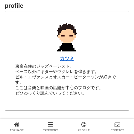
profile
カツミ
東京在住のジャズベーシスト。
ベース以外にギターやウクレレを弾きます。
ビル・エヴァンスとオスカー・ピーターソンが好きで
す。
ここは音楽と映画の話題が中心のブログです。
ぜひゆっくり読んでいってください。
TOP PAGE
CATEGORY
PROFILE
CONTACT