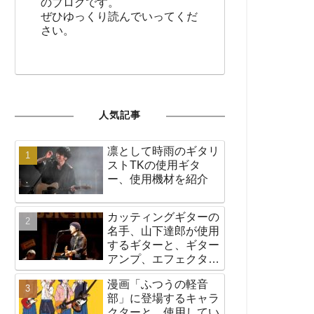
のブログです。
ぜひゆっくり読んでいってくだ
さい。
人気記事
凛として時雨のギタリ
ストTKの使用ギタ
ー、使用機材を紹介
カッティングギターの
名手、山下達郎が使用
するギターと、ギター
アンプ、エフェクター
など機材の紹介
漫画「ふつうの軽音
部」に登場するキャラ
クターと、使用してい