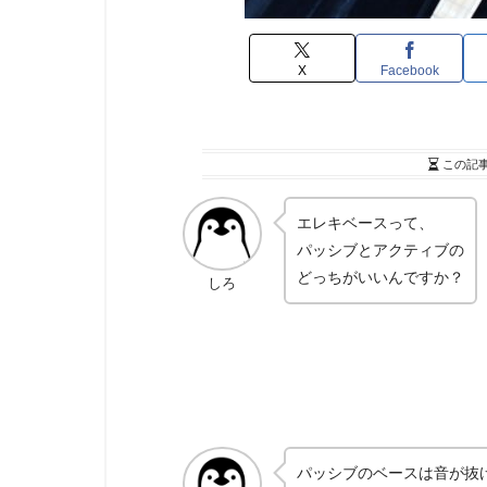
X
Facebook
この記
エレキベースって、
パッシブとアクティブの
どっちがいいんですか？
しろ
パッシブのベースは音が抜