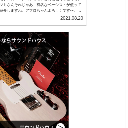
ツミさんそれじゃあ、有名なベーシストが使って
紹介しますね。アフロちゃんよろしくです〜。プ
ストがどんな楽器を使っているのか興味がありま
2021.08.20
きなベーシスト...