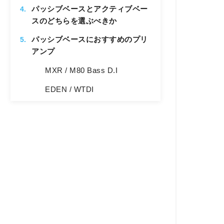
パッシブベースとアクティブベー
スのどちらを選ぶべきか
パッシブベースにおすすめのプリ
アンプ
MXR / M80 Bass D.I
EDEN / WTDI
TECH21 SANSAMP BASS
DRIVER DI V2
EBS / MICROBASSII
HARTKE / Bass Attack 2
SADOWSKY / SBP-2
まとめ