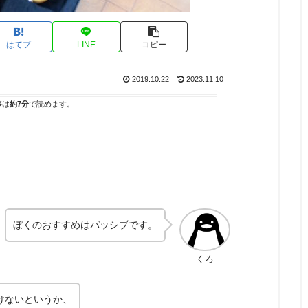
はてブ
LINE
コピー
2019.10.22
2023.11.10
事は
約7分
で読めます。
ぼくのおすすめはパッシブです。
くろ
けないというか、