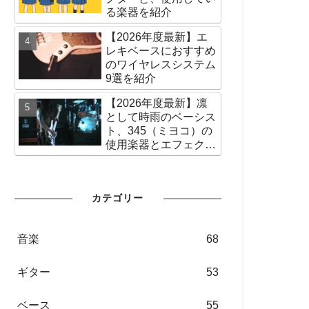
る楽器を紹介
【2026年度最新】エ
レキベースにおすすめ
のワイヤレスシステム
9選を紹介
【2026年度最新】凛
として時雨のベーシス
ト、345（ミヨコ）の
使用楽器とエフェクタ
ー、アンプなどの使用
機材を紹介
カテゴリー
音楽
68
ギター
53
ベース
55