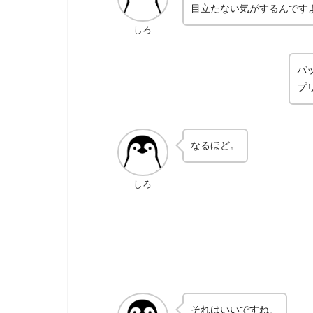
目立たない気がするんです
しろ
パ
プ
なるほど。
しろ
それはいいですね。