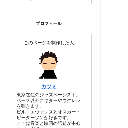
プロフィール
このページを制作した人
カツミ
東京在住のジャズベーシスト。
ベース以外にギターやウクレレ
を弾きます。
ビル・エヴァンスとオスカー・
ピーターソンが好きです。
ここは音楽と映画の話題が中心