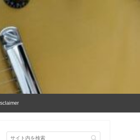
sclaimer