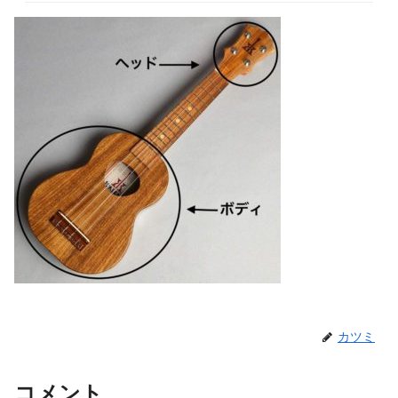
カツミ
コメント