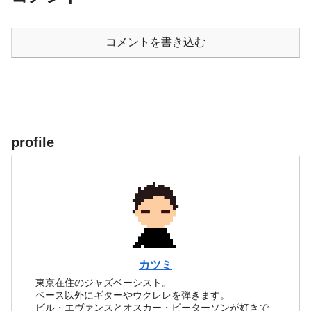
コメントを書き込む
profile
カツミ
東京在住のジャズベーシスト。
ベース以外にギターやウクレレを弾きます。
ビル・エヴァンスとオスカー・ピーターソンが好きで