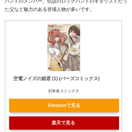
バンドのメンバー、伝説のロックバンドのギタリストだっ
た父など魅力のある登場人物が多いです。
空電ノイズの姫君 (1) (バーズコミックス)
幻冬舎コミックス
Amazonで見る
楽天で見る