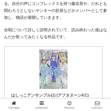
る。自分の声にコンプレックスを持つ藤吉晃や、だれとも
関わろうとしないヤンキーの折原などがメンバーとして参
加し、物語が展開していきます。
合唱について詳しく説明されていて、読み終わった後はな
んだか歌ってみたくなる作品です。
はしっこアンサンブル(1) (アフタヌーンKC)
講談社
TOP PAGE
CATEGORY
PROFILE
CONTACT