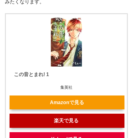
みたくなります。
この音とまれ! 1
集英社
Amazonで見る
楽天で見る