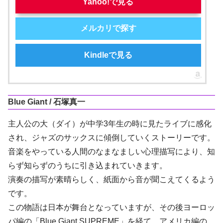
Yahoo!で見る
メルカリで探す
Kindleで見る
Blue Giant / 石塚真一
主人公の大（ダイ）が中学3年生の時に見たライブに感化
され、ジャズのサックスに傾倒していくストーリーです。
音楽をやっている人間のなまなましい心理描写により、知
らず知らずのうちに引き込まれていきます。
演奏の描写が素晴らしく、紙面から音が聞こえてくるよう
です。
この物語は日本が舞台となっていますが、その後ヨーロッ
パ編の「Blue Giant SUPREME」を経て、アメリカ編の