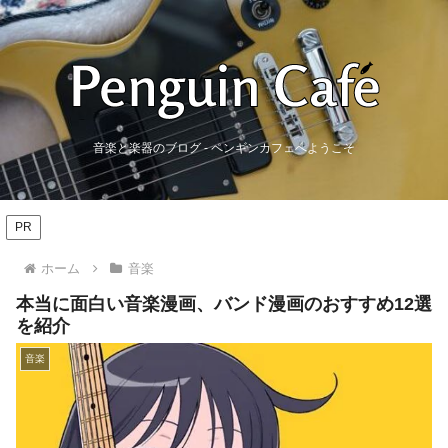
音楽と楽器のブログ - ペンギンカフェへようこそ
PR
ホーム
音楽
本当に面白い音楽漫画、バンド漫画のおすすめ12選
を紹介
音楽