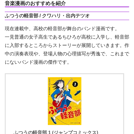
音楽漫画のおすすめを紹介
ふつうの軽音部 / クワハリ・出内テツオ
現在連載中、高校の軽音部が舞台のバンド漫画です。
一見普通の女子高生であるちひろが高校に入学し、軽音部
に入部するところからストーリーが展開していきます。作
中の演奏表現や、登場人物の心理描写が秀逸で、これまで
にないバンド漫画の傑作です。
ふつうの軽音部 1 (ジャンプコミックス)