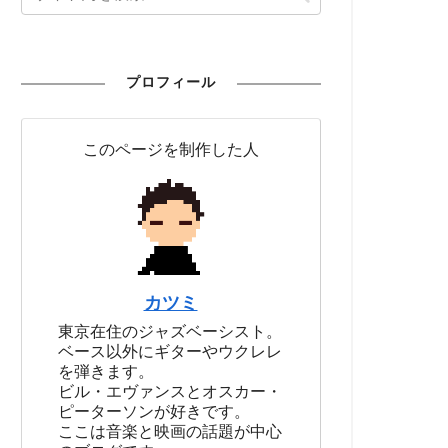
プロフィール
このページを制作した人
カツミ
東京在住のジャズベーシスト。
ベース以外にギターやウクレレ
を弾きます。
ビル・エヴァンスとオスカー・
ピーターソンが好きです。
ここは音楽と映画の話題が中心