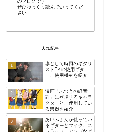
のブログです。
ぜひゆっくり読んでいってくだ
さい。
人気記事
凛として時雨のギタリ
ストTKの使用ギタ
ー、使用機材を紹介
漫画「ふつうの軽音
部」に登場するキャラ
クターと、使用してい
る楽器を紹介
あいみょんが使ってい
るギターとマイク、ス
トラップ、アンプなど