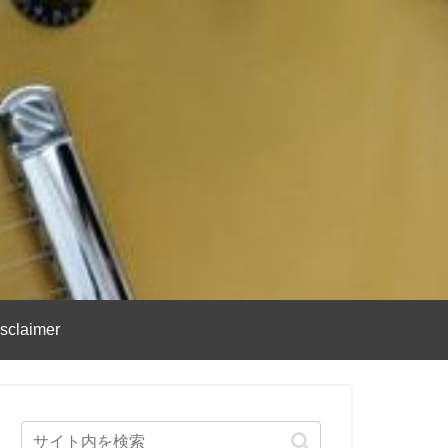
sclaimer