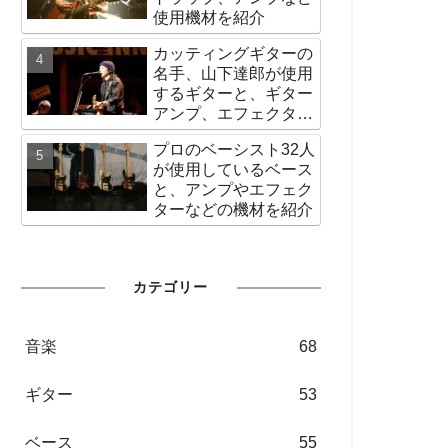
使用機材を紹介
カッティングギターの
名手、山下達郎が使用
するギターと、ギター
アンプ、エフェクター
など機材の紹介
プロのベーシスト32人
が使用しているベース
と、アンプやエフェク
ターなどの機材を紹介
カテゴリー
音楽
68
ギター
53
ベース
55