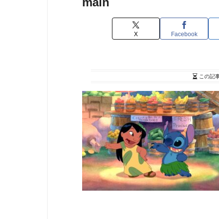
main
X
Facebook
この記