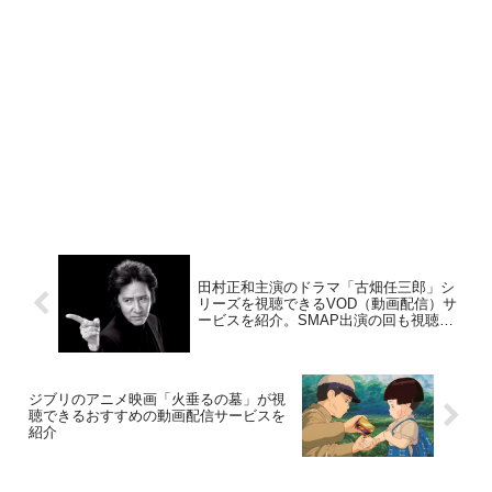
田村正和主演のドラマ「古畑任三郎」シ
リーズを視聴できるVOD（動画配信）サ
ービスを紹介。SMAP出演の回も視聴で
きます。
ジブリのアニメ映画「火垂るの墓」が視
聴できるおすすめの動画配信サービスを
紹介