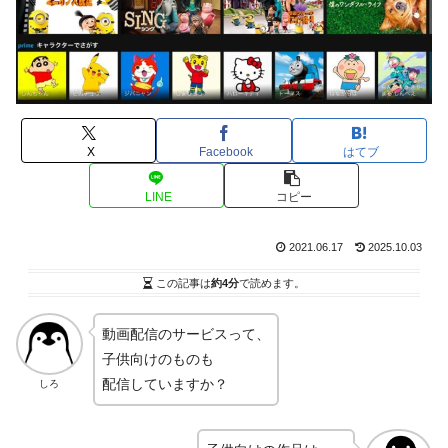
X
Facebook
はてブ
LINE
コピー
2021.06.17
2025.10.03
この記事は
約4分
で読めます。
動画配信のサービスって、
子供向けのものも
配信していますか？
しろ