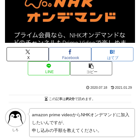
X
Facebook
はてブ
LINE
コピー
2020.07.18
2021.01.29
この記事は
約2分
で読めます。
amazon prime videoからNHKオンデマンドに加入
したいんですが、
申し込みの手順を教えてください。
しろ