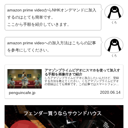
amazon prime videoからNHKオンデマンドに加入
するのはとても簡単です。
くろ
ここから手順を紹介していきます。
amazon prime videoへの加入方法はこちらの記事
を参考にしてください。
くろ
アマゾンプライムビデオにスマホを使って加入す
る手順を画像付きで紹介
しろアマゾンプライムビデオに加入したいんだけど、登録
する方法を教えてください。くろアマゾンプライムビデオ
の登録はとても簡単です。この記事ではスマートフォンか
ら登録する方法を紹介します。しろよろしくお願いしま
す。くろパソコンから登録したい方は...
2020.06.14
penguincafe.jp