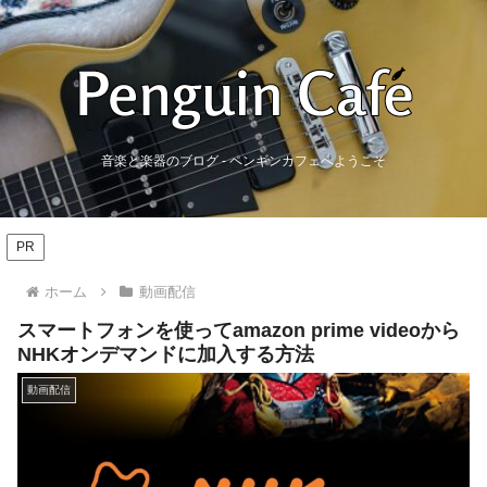
音楽と楽器のブログ - ペンギンカフェへようこそ
PR
ホーム
動画配信
スマートフォンを使ってamazon prime videoから
NHKオンデマンドに加入する方法
動画配信