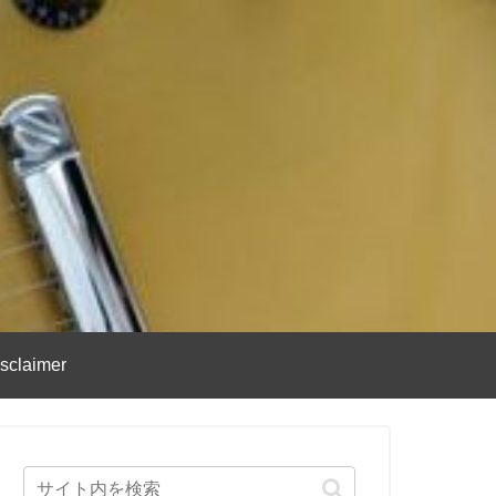
sclaimer