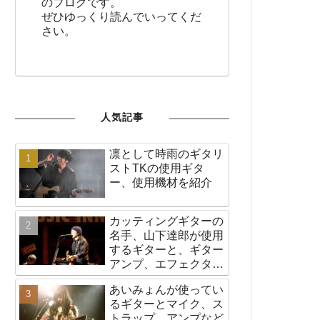
のブログです。
ぜひゆっくり読んでいってくだ
さい。
人気記事
凛として時雨のギタリ
ストTKの使用ギタ
ー、使用機材を紹介
カッティングギターの
名手、山下達郎が使用
するギターと、ギター
アンプ、エフェクター
など機材の紹介
あいみょんが使ってい
るギターとマイク、ス
トラップ、アンプなど