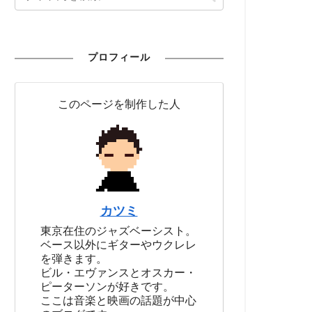
プロフィール
このページを制作した人
カツミ
東京在住のジャズベーシスト。
ベース以外にギターやウクレレ
を弾きます。
ビル・エヴァンスとオスカー・
ピーターソンが好きです。
ここは音楽と映画の話題が中心