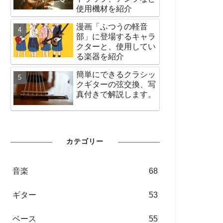
使用機材を紹介
漫画「ふつうの軽音
部」に登場するキャラ
クターと、使用してい
る楽器を紹介
簡単にできるクラシッ
クギターの弦交換、写
真付きで解説します。
カテゴリー
音楽
68
ギター
53
ベース
55