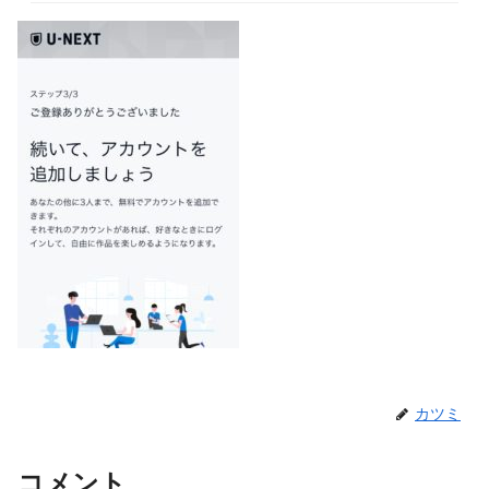
カツミ
コメント