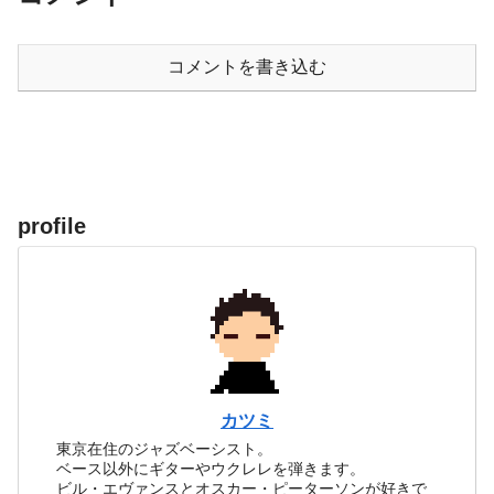
コメントを書き込む
profile
カツミ
東京在住のジャズベーシスト。
ベース以外にギターやウクレレを弾きます。
ビル・エヴァンスとオスカー・ピーターソンが好きで