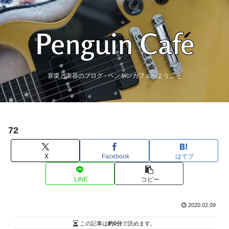
音楽と楽器のブログ - ペンギンカフェへようこそ
72
X
Facebook
はてブ
LINE
コピー
2020.02.09
この記事は
約0分
で読めます。