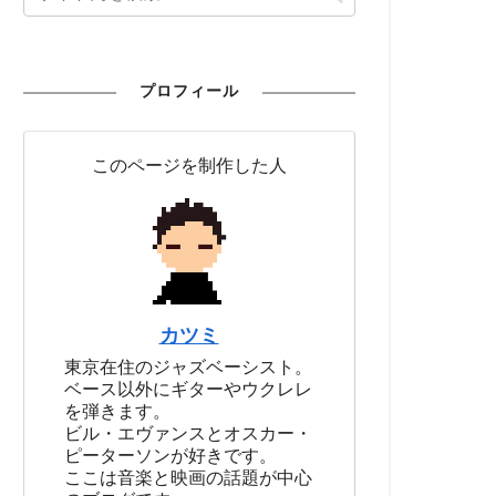
プロフィール
このページを制作した人
カツミ
東京在住のジャズベーシスト。
ベース以外にギターやウクレレ
を弾きます。
ビル・エヴァンスとオスカー・
ピーターソンが好きです。
ここは音楽と映画の話題が中心