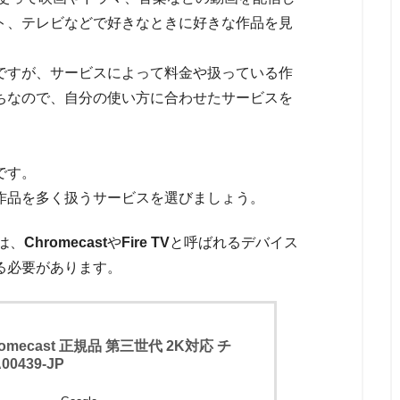
ト、テレビなどで好きなときに好きな作品を見
ですが、サービスによって料金や扱っている作
ちなので、自分の使い方に合わせたサービスを
です。
作品を多く扱うサービスを選びましょう。
は、
Chromecast
や
Fire TV
と呼ばれるデバイス
る必要があります。
hromecast 正規品 第三世代 2K対応 チ
0439-JP