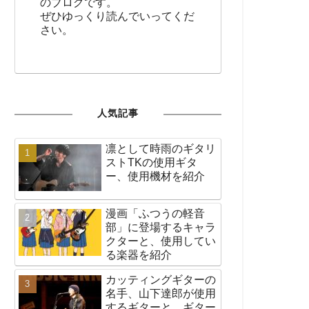
のブログです。
ぜひゆっくり読んでいってくだ
さい。
人気記事
凛として時雨のギタリ
ストTKの使用ギタ
ー、使用機材を紹介
漫画「ふつうの軽音
部」に登場するキャラ
クターと、使用してい
る楽器を紹介
カッティングギターの
名手、山下達郎が使用
するギターと、ギター