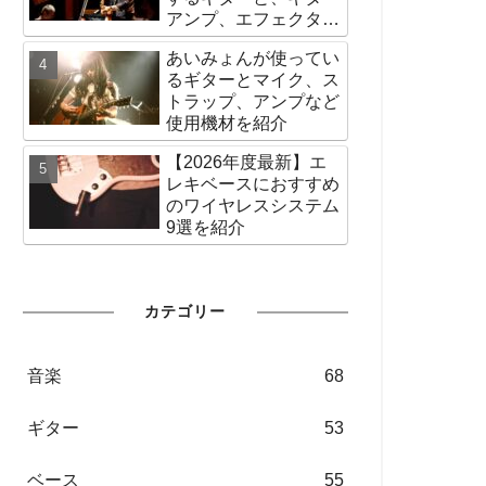
アンプ、エフェクター
など機材の紹介
あいみょんが使ってい
るギターとマイク、ス
トラップ、アンプなど
使用機材を紹介
【2026年度最新】エ
レキベースにおすすめ
のワイヤレスシステム
9選を紹介
カテゴリー
音楽
68
ギター
53
ベース
55