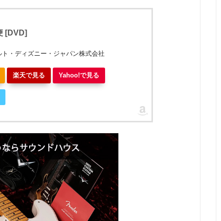
[DVD]
ルト・ディズニー・ジャパン株式会社
楽天で見る
Yahoo!で見る