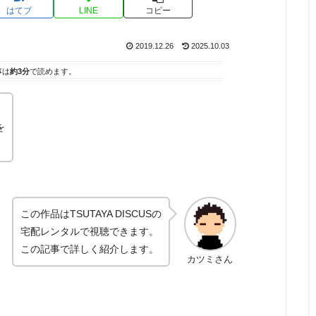
はてブ
LINE
コピー
2019.12.26
2025.10.03
事は
約3分
で読めます。
を
この作品はTSUTAYA DISCUSの
宅配レンタルで視聴できます。
この記事で詳しく紹介します。
カツミさん