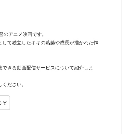
監督のアニメ映画です。
として独立したキキの葛藤や成長が描かれた作
聴できる動画配信サービスについて紹介しま
しください。
うぞ