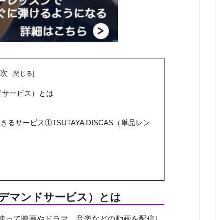
目次
ドサービス）とは
サービス①TSUTAYA DISCAS（単品レン
ンデマンドサービス）とは
を使って映画やドラマ、音楽などの動画を配信し