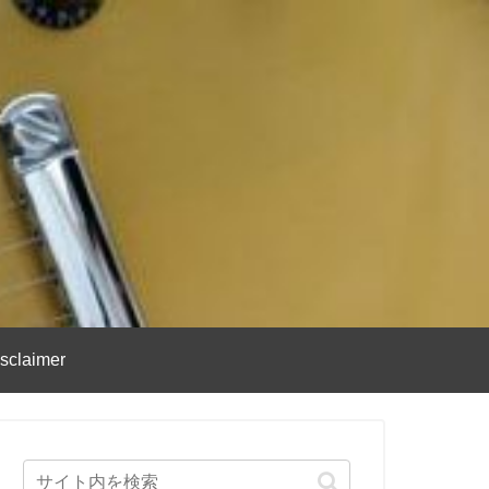
sclaimer