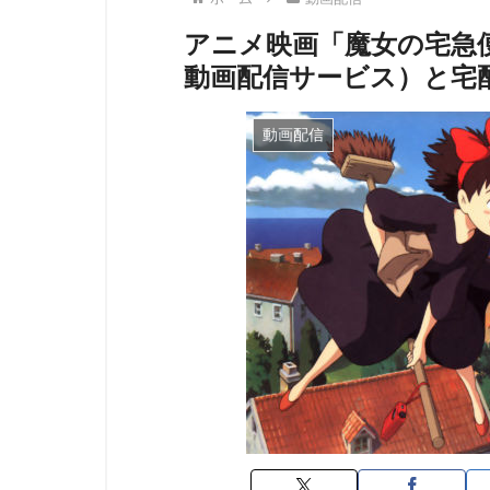
アニメ映画「魔女の宅急
動画配信サービス）と宅
動画配信