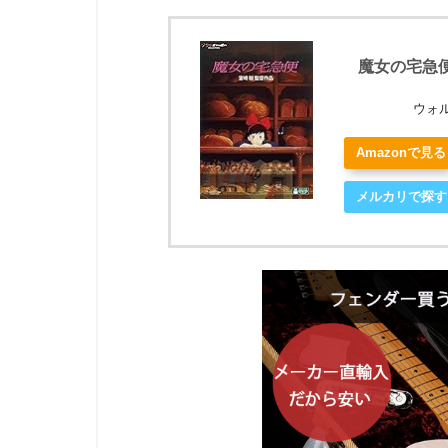
魔女の宅急便 
ウォ
Amazonで見る
メルカリで探す