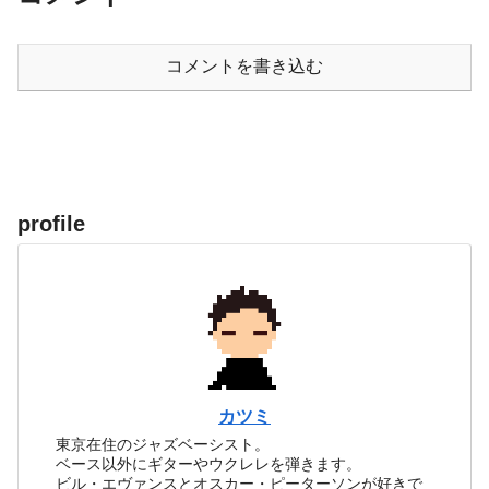
コメントを書き込む
profile
カツミ
東京在住のジャズベーシスト。
ベース以外にギターやウクレレを弾きます。
ビル・エヴァンスとオスカー・ピーターソンが好きで