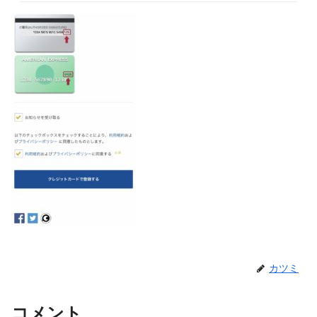
カツミ
コメント