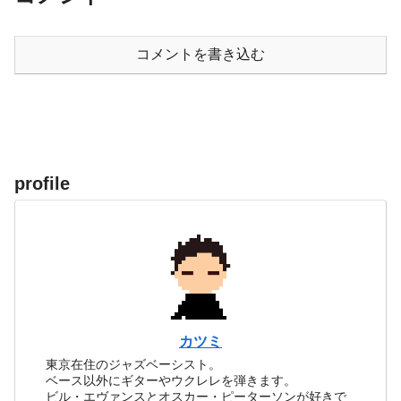
コメントを書き込む
profile
カツミ
東京在住のジャズベーシスト。
ベース以外にギターやウクレレを弾きます。
ビル・エヴァンスとオスカー・ピーターソンが好きで