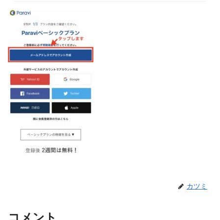
カツミ
コメント