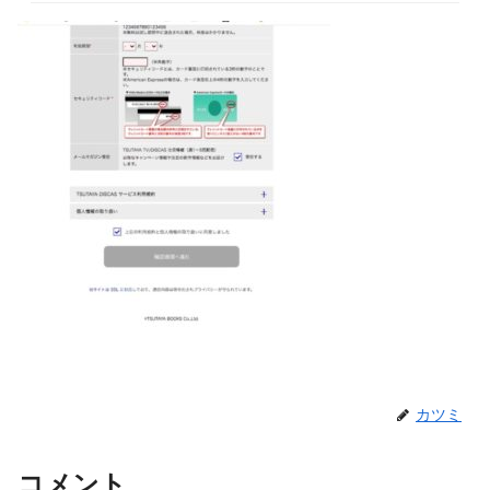
カツミ
コメント