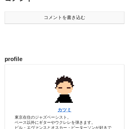
コメントを書き込む
profile
カツミ
東京在住のジャズベーシスト。
ベース以外にギターやウクレレを弾きます。
ビル・エヴァンスとオスカー・ピーターソンが好きで