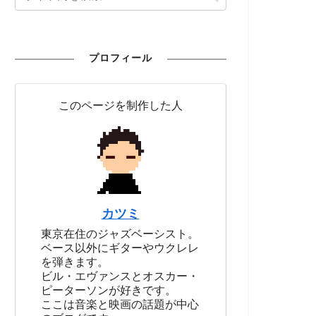
プロフィール
このページを制作した人
カツミ
東京在住のジャズベーシスト。
ベース以外にギターやウクレレ
を弾きます。
ビル・エヴァンスとオスカー・
ピーターソンが好きです。
ここは音楽と映画の話題が中心