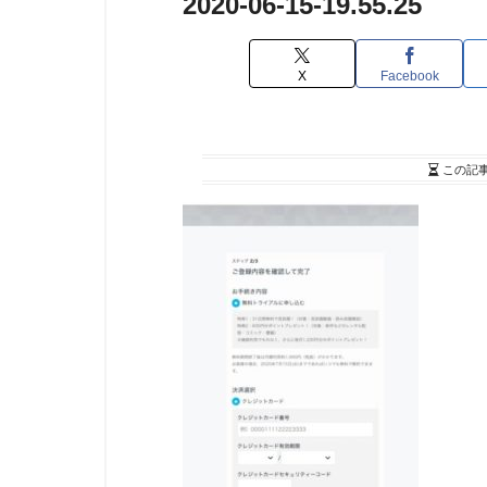
2020-06-15-19.55.25
X
Facebook
この記