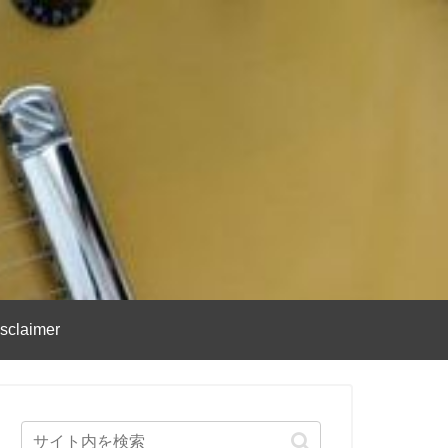
sclaimer