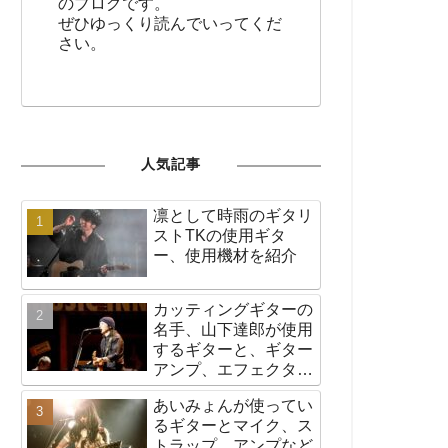
のブログです。
ぜひゆっくり読んでいってくだ
さい。
人気記事
凛として時雨のギタリ
ストTKの使用ギタ
ー、使用機材を紹介
カッティングギターの
名手、山下達郎が使用
するギターと、ギター
アンプ、エフェクター
など機材の紹介
あいみょんが使ってい
るギターとマイク、ス
トラップ、アンプなど