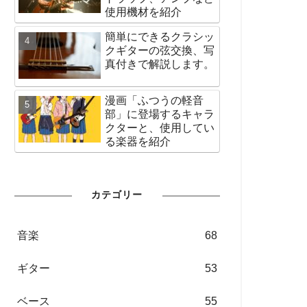
使用機材を紹介
簡単にできるクラシッ
クギターの弦交換、写
真付きで解説します。
漫画「ふつうの軽音
部」に登場するキャラ
クターと、使用してい
る楽器を紹介
カテゴリー
音楽
68
ギター
53
ベース
55