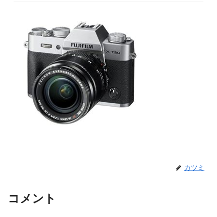
カツミ
コメント