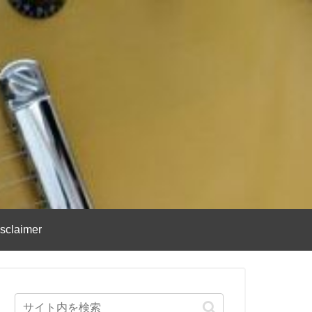
sclaimer