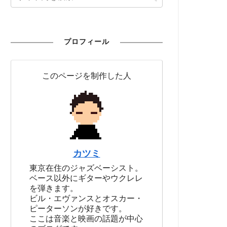
プロフィール
このページを制作した人
カツミ
東京在住のジャズベーシスト。
ベース以外にギターやウクレレ
を弾きます。
ビル・エヴァンスとオスカー・
ピーターソンが好きです。
ここは音楽と映画の話題が中心