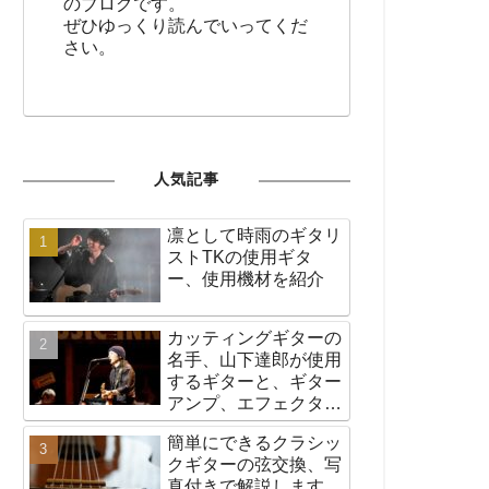
のブログです。
ぜひゆっくり読んでいってくだ
さい。
人気記事
凛として時雨のギタリ
ストTKの使用ギタ
ー、使用機材を紹介
カッティングギターの
名手、山下達郎が使用
するギターと、ギター
アンプ、エフェクター
など機材の紹介
簡単にできるクラシッ
クギターの弦交換、写
真付きで解説します。