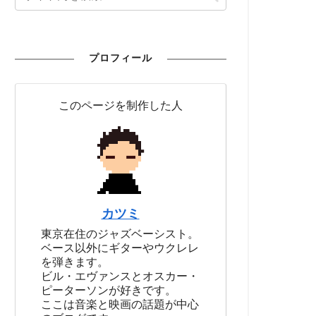
プロフィール
このページを制作した人
カツミ
東京在住のジャズベーシスト。
ベース以外にギターやウクレレ
を弾きます。
ビル・エヴァンスとオスカー・
ピーターソンが好きです。
ここは音楽と映画の話題が中心