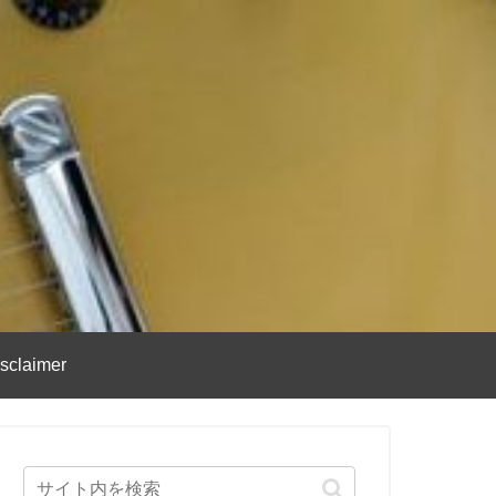
sclaimer