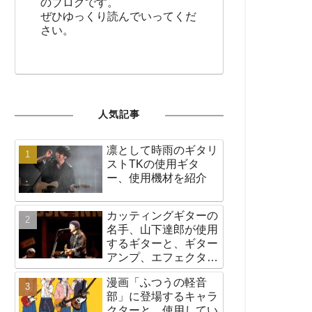
のブログです。
ぜひゆっくり読んでいってくだ
さい。
人気記事
凛として時雨のギタリ
ストTKの使用ギタ
ー、使用機材を紹介
カッティングギターの
名手、山下達郎が使用
するギターと、ギター
アンプ、エフェクター
など機材の紹介
漫画「ふつうの軽音
部」に登場するキャラ
クターと、使用してい