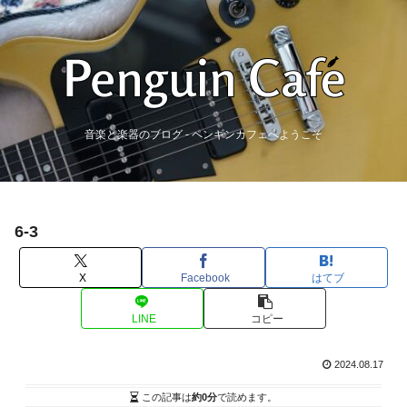
音楽と楽器のブログ - ペンギンカフェへようこそ
6-3
X
Facebook
はてブ
LINE
コピー
2024.08.17
この記事は
約0分
で読めます。