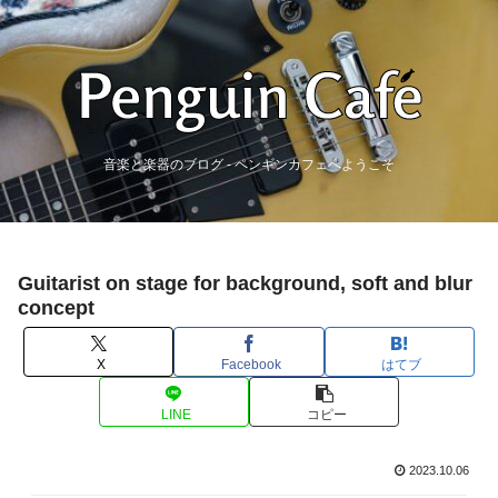
音楽と楽器のブログ - ペンギンカフェへようこそ
Guitarist on stage for background, soft and blur
concept
X
Facebook
はてブ
LINE
コピー
2023.10.06