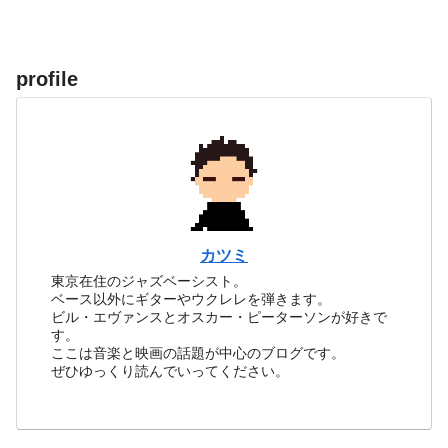
profile
カツミ
東京在住のジャズベーシスト。
ベース以外にギターやウクレレを弾きます。
ビル・エヴァンスとオスカー・ピーターソンが好きで
す。
ここは音楽と映画の話題が中心のブログです。
ぜひゆっくり読んでいってください。