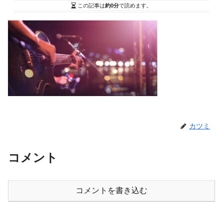
この記事は
約0分
で読めます。
カツミ
コメント
コメントを書き込む