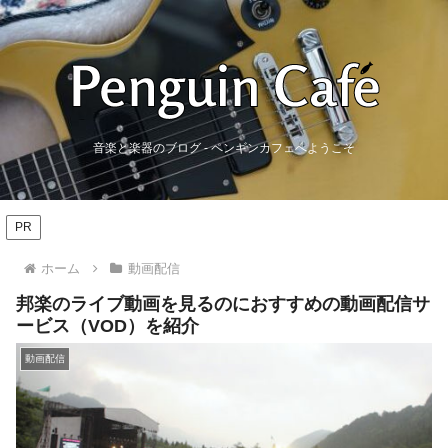
音楽と楽器のブログ - ペンギンカフェへようこそ
PR
ホーム
動画配信
邦楽のライブ動画を見るのにおすすめの動画配信サ
ービス（VOD）を紹介
動画配信