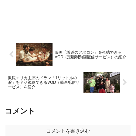
らぬ顔で遅刻してくるジョン・レノン、
寡黙に役割をこなそうとするリンゴ・ス
ター。それぞれの性格やバンドに対する
思い、音楽に対する姿勢を感じることが
できます。
映画「坂道のアポロン」を視聴できる
VOD（定額制動画配信サービス）の紹介
沢尻エリカ主演のドラマ「1リットルの
涙」を全話視聴できるVOD（動画配信サ
ービス）を紹介
コメント
コメントを書き込む