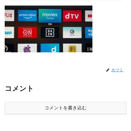
カツミ
コメント
コメントを書き込む