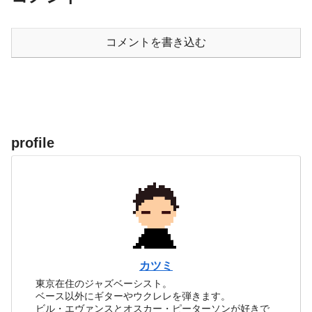
コメントを書き込む
profile
カツミ
東京在住のジャズベーシスト。
ベース以外にギターやウクレレを弾きます。
ビル・エヴァンスとオスカー・ピーターソンが好きで