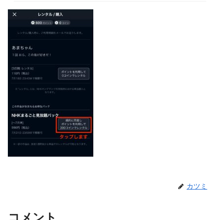
カツミ
コメント