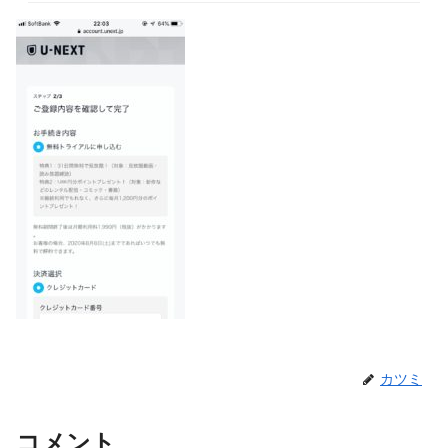
カツミ
コメント