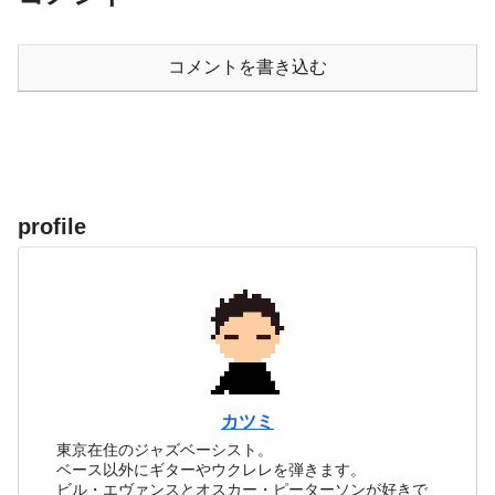
コメントを書き込む
profile
カツミ
東京在住のジャズベーシスト。
ベース以外にギターやウクレレを弾きます。
ビル・エヴァンスとオスカー・ピーターソンが好きで