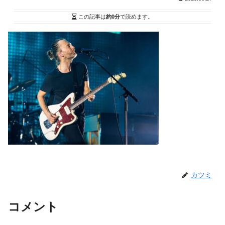
この記事は
約0分
で読めます。
カツミ
コメント