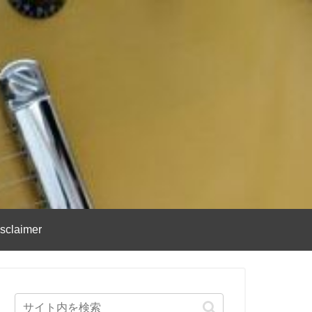
sclaimer