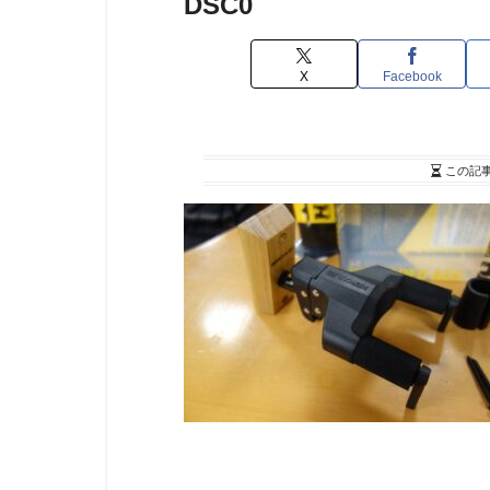
DSC0
X
Facebook
この記