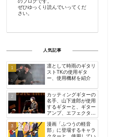
のブログです。
ぜひゆっくり読んでいってくだ
さい。
人気記事
凛として時雨のギタリ
ストTKの使用ギタ
ー、使用機材を紹介
カッティングギターの
名手、山下達郎が使用
するギターと、ギター
アンプ、エフェクター
など機材の紹介
漫画「ふつうの軽音
部」に登場するキャラ
クターと、使用してい