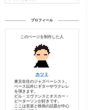
プロフィール
このページを制作した人
カツミ
東京在住のジャズベーシスト。
ベース以外にギターやウクレレ
を弾きます。
ビル・エヴァンスとオスカー・
ピーターソンが好きです。
ここは音楽と映画の話題が中心