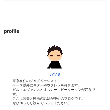
profile
カツミ
東京在住のジャズベーシスト。
ベース以外にギターやウクレレを弾きます。
ビル・エヴァンスとオスカー・ピーターソンが好きで
す。
ここは音楽と映画の話題が中心のブログです。
ぜひゆっくり読んでいってください。