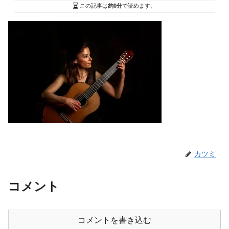
この記事は
約0分
で読めます。
カツミ
コメント
コメントを書き込む