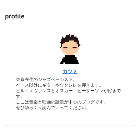
profile
カツミ
東京在住のジャズベーシスト。
ベース以外にギターやウクレレを弾きます。
ビル・エヴァンスとオスカー・ピーターソンが好きで
す。
ここは音楽と映画の話題が中心のブログです。
ぜひゆっくり読んでいってください。