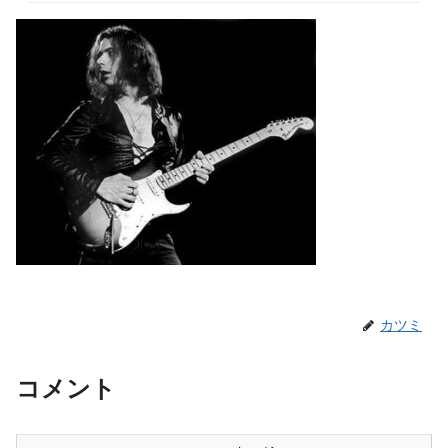
カツミ
コメント