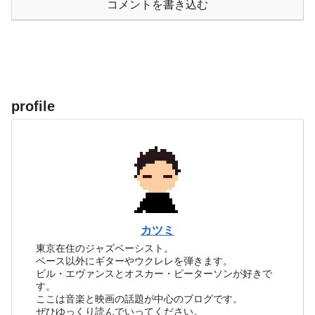
コメントを書き込む
profile
カツミ
東京在住のジャズベーシスト。
ベース以外にギターやウクレレを弾きます。
ビル・エヴァンスとオスカー・ピーターソンが好きで
す。
ここは音楽と映画の話題が中心のブログです。
ぜひゆっくり読んでいってください。