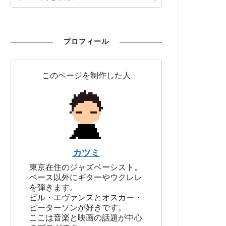
プロフィール
このページを制作した人
カツミ
東京在住のジャズベーシスト。
ベース以外にギターやウクレレ
を弾きます。
ビル・エヴァンスとオスカー・
ピーターソンが好きです。
ここは音楽と映画の話題が中心