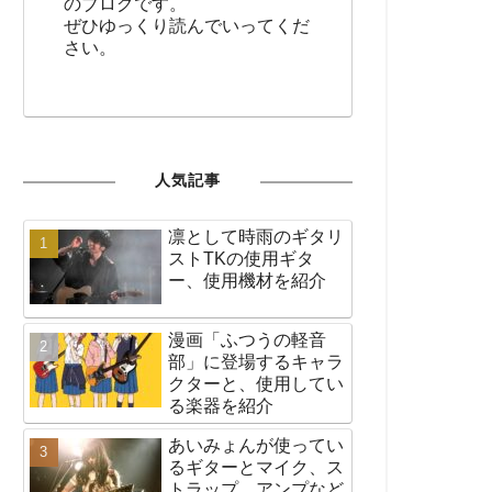
のブログです。
ぜひゆっくり読んでいってくだ
さい。
人気記事
凛として時雨のギタリ
ストTKの使用ギタ
ー、使用機材を紹介
漫画「ふつうの軽音
部」に登場するキャラ
クターと、使用してい
る楽器を紹介
あいみょんが使ってい
るギターとマイク、ス
トラップ、アンプなど