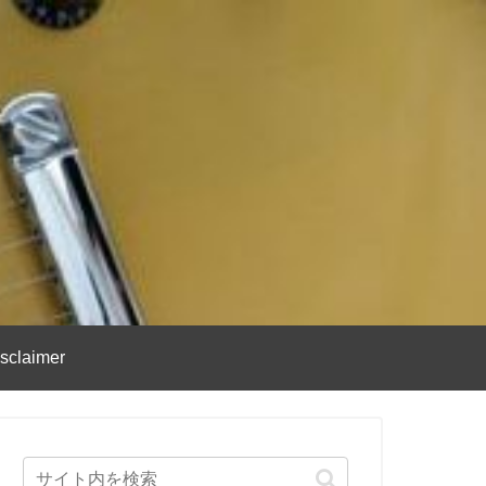
sclaimer