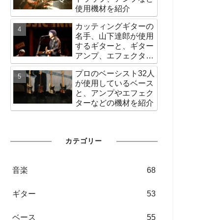
使用機材を紹介
カッティングギターの
名手、山下達郎が使用
するギターと、ギター
アンプ、エフェクター
など機材の紹介
プロのベーシスト32人
が使用しているベース
と、アンプやエフェク
ターなどの機材を紹介
カテゴリー
音楽
68
ギター
53
ベース
55