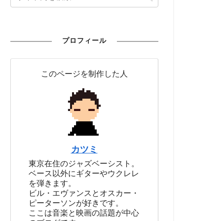
プロフィール
このページを制作した人
カツミ
東京在住のジャズベーシスト。
ベース以外にギターやウクレレ
を弾きます。
ビル・エヴァンスとオスカー・
ピーターソンが好きです。
ここは音楽と映画の話題が中心