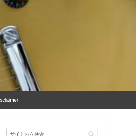
sclaimer