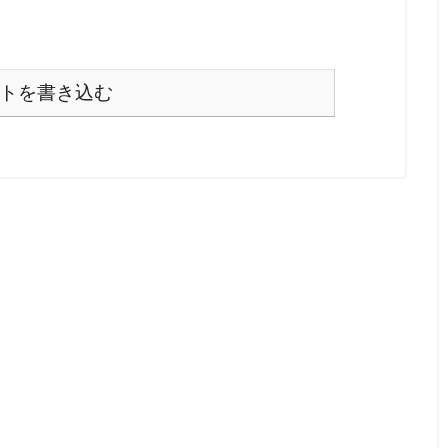
トを書き込む