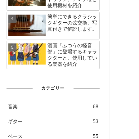
使用機材を紹介
簡単にできるクラシッ
クギターの弦交換、写
真付きで解説します。
漫画「ふつうの軽音
部」に登場するキャラ
クターと、使用してい
る楽器を紹介
カテゴリー
音楽
68
ギター
53
ベース
55