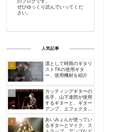
のブログです。
ぜひゆっくり読んでいってくだ
さい。
人気記事
凛として時雨のギタリ
ストTKの使用ギタ
ー、使用機材を紹介
カッティングギターの
名手、山下達郎が使用
するギターと、ギター
アンプ、エフェクター
など機材の紹介
あいみょんが使ってい
るギターとマイク、ス
トラップ、アンプなど