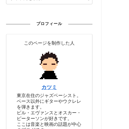
プロフィール
このページを制作した人
カツミ
東京在住のジャズベーシスト。
ベース以外にギターやウクレレ
を弾きます。
ビル・エヴァンスとオスカー・
ピーターソンが好きです。
ここは音楽と映画の話題が中心