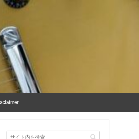
sclaimer