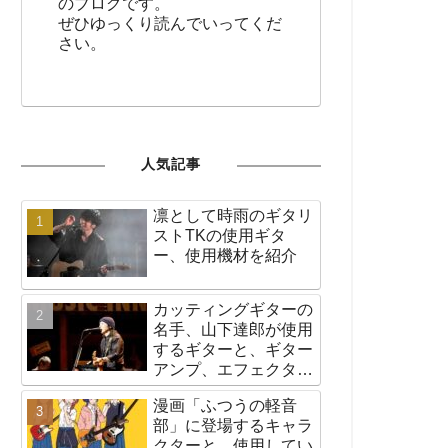
のブログです。
ぜひゆっくり読んでいってくだ
さい。
人気記事
凛として時雨のギタリ
ストTKの使用ギタ
ー、使用機材を紹介
カッティングギターの
名手、山下達郎が使用
するギターと、ギター
アンプ、エフェクター
など機材の紹介
漫画「ふつうの軽音
部」に登場するキャラ
クターと、使用してい