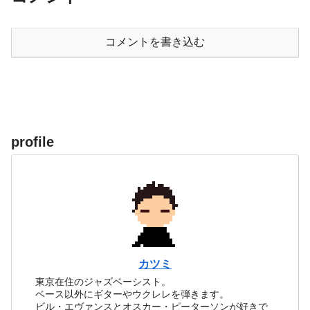
コメントを書き込む
profile
カツミ
東京在住のジャズベーシスト。
ベース以外にギターやウクレレを弾きます。
ビル・エヴァンスとオスカー・ピーターソンが好きで