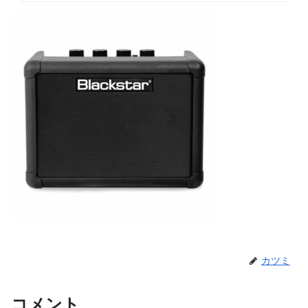
カツミ
コメント