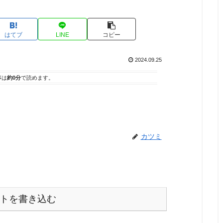
はてブ
LINE
コピー
2024.09.25
事は
約0分
で読めます。
カツミ
トを書き込む