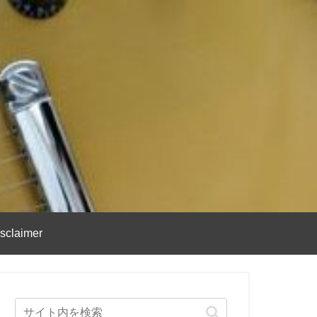
sclaimer