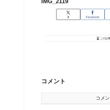
IMG_2119
X
Facebook
この記
コメント
コメン