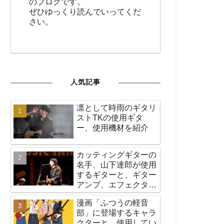
のブログです。
ぜひゆっくり読んでいってくだ
さい。
人気記事
凛として時雨のギタリ
ストTKの使用ギタ
ー、使用機材を紹介
カッティングギターの
名手、山下達郎が使用
するギターと、ギター
アンプ、エフェクター
など機材の紹介
漫画「ふつうの軽音
部」に登場するキャラ
クターと、使用してい