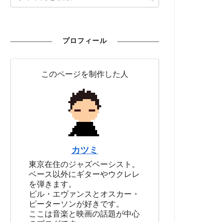
プロフィール
このページを制作した人
カツミ
東京在住のジャズベーシスト。
ベース以外にギターやウクレレ
を弾きます。
ビル・エヴァンスとオスカー・
ピーターソンが好きです。
ここは音楽と映画の話題が中心