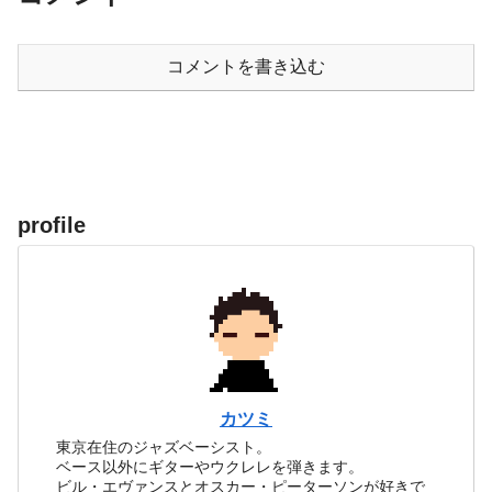
コメントを書き込む
profile
カツミ
東京在住のジャズベーシスト。
ベース以外にギターやウクレレを弾きます。
ビル・エヴァンスとオスカー・ピーターソンが好きで