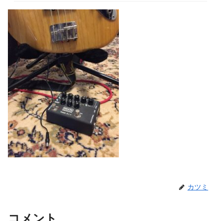
カツミ
コメント