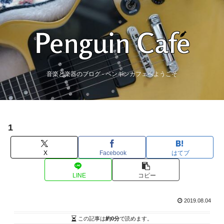
音楽と楽器のブログ - ペンギンカフェへようこそ
1
X
Facebook
はてブ
LINE
コピー
2019.08.04
この記事は
約0分
で読めます。