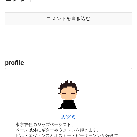
コメントを書き込む
profile
カツミ
東京在住のジャズベーシスト。
ベース以外にギターやウクレレを弾きます。
ビル・エヴァンスとオスカー・ピーターソンが好きで