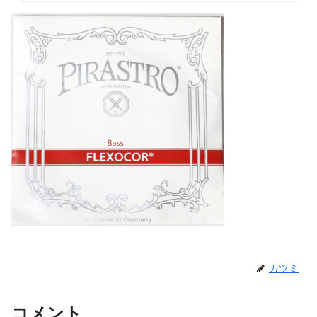
カツミ
コメント