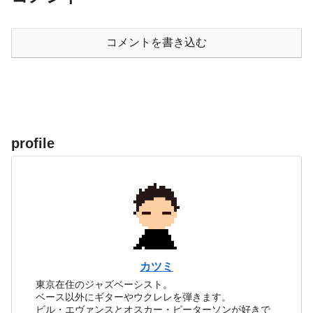
コメントを書き込む
profile
カツミ
東京在住のジャズベーシスト。
ベース以外にギターやウクレレを弾きます。
ビル・エヴァンスとオスカー・ピーターソンが好きで