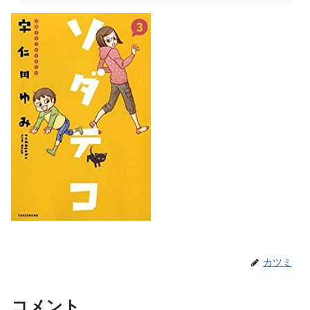
カツミ
コメント