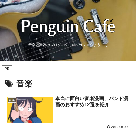
音楽と楽器のブログ - ペンギンカフェへようこそ
PR
音楽
本当に面白い音楽漫画、バンド漫
音楽
画のおすすめ12選を紹介
2019.08.09