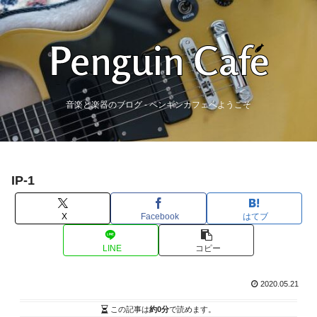
音楽と楽器のブログ - ペンギンカフェへようこそ
IP-1
X
Facebook
はてブ
LINE
コピー
2020.05.21
この記事は
約0分
で読めます。